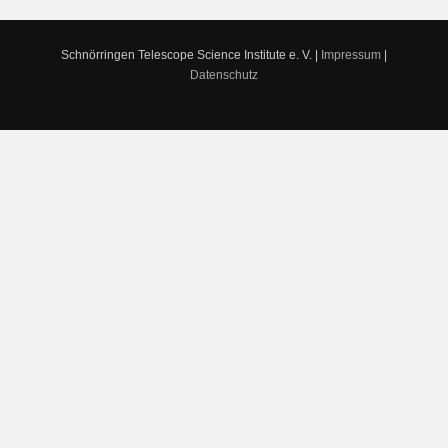
Schnörringen Telescope Science Institute e. V. |
Impressum
|
Datenschutz