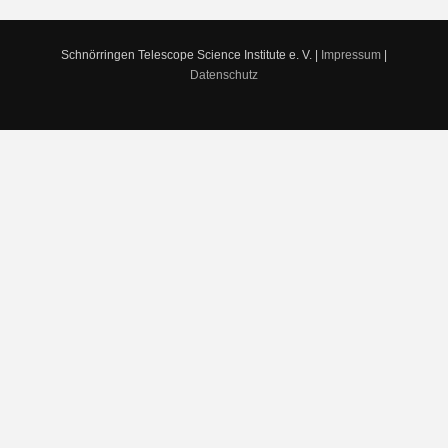
Schnörringen Telescope Science Institute e. V. |
Impressum
|
Datenschutz