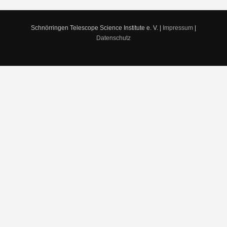
Schnörringen Telescope Science Institute e. V. |
Impressum
|
Datenschutz