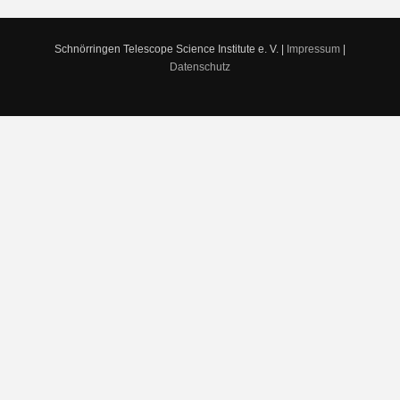
Schnörringen Telescope Science Institute e. V. |
Impressum
|
Datenschutz