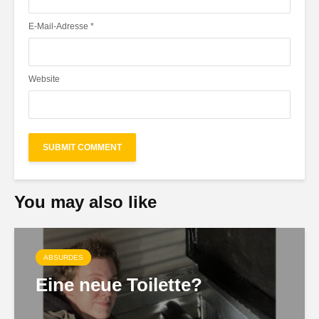
E-Mail-Adresse
*
Website
You may also like
ABSURDES
Eine neue Toilette?