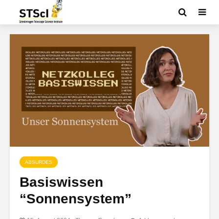
ABSURDES
Basiswissen
“Sonnensystem”