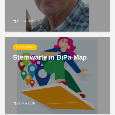
16. Juli 2026
ALLGEMEINES
Sternwarte in BiPa-Map
29. Mai 2026