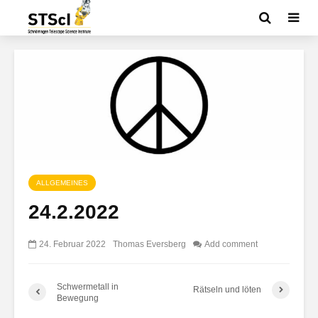
ALLGEMEINES
24.2.2022
24. Februar 2022
Thomas Eversberg
Add comment
Schwermetall in
Rätseln und löten
Bewegung