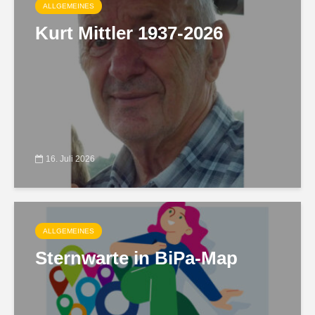
ALLGEMEINES
Kurt Mittler 1937-2026
16. Juli 2026
ALLGEMEINES
Sternwarte in BiPa-Map