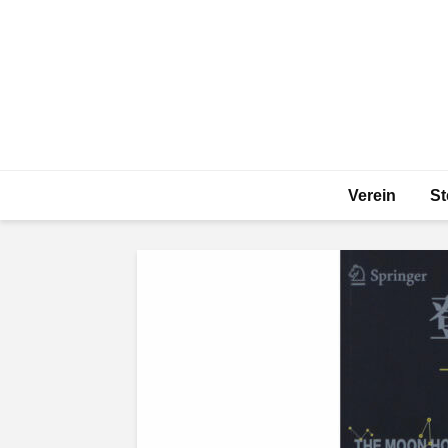
Verein
St