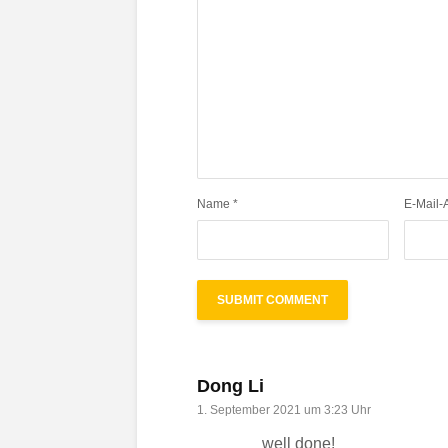
Name
*
E-Mail-
Dong Li
1. September 2021 um 3:23 Uhr
well done!