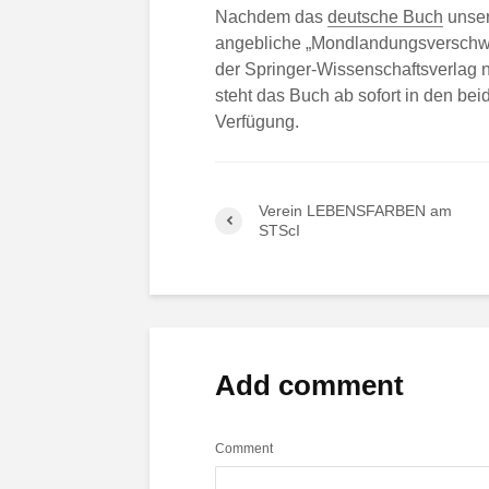
Nachdem das
deutsche Buch
unser
angebliche „Mondlandungsverschwö
der Springer-Wissenschaftsverlag n
steht das Buch ab sofort in den be
Verfügung.
Verein LEBENSFARBEN am
STScI
Add comment
Comment