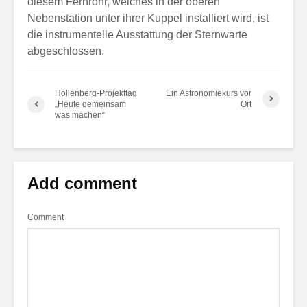
diesem Fernrohr, welches in der oberen
Nebenstation unter ihrer Kuppel installiert wird, ist
die instrumentelle Ausstattung der Sternwarte
abgeschlossen.
Hollenberg-Projekttag
Ein Astronomiekurs vor
„Heute gemeinsam
Ort
was machen“
Add comment
Comment