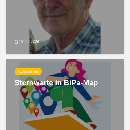
16. Juli 2026
ALLGEMEINES
Sternwarte in BiPa-Map