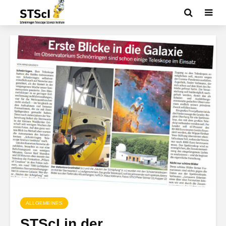
ALLGEMEINES
STScI in der