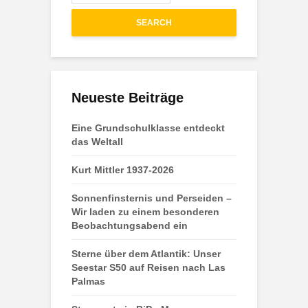
SEARCH
Neueste Beiträge
Eine Grundschulklasse entdeckt
das Weltall
Kurt Mittler 1937-2026
Sonnenfinsternis und Perseiden –
Wir laden zu einem besonderen
Beobachtungsabend ein
Sterne über dem Atlantik: Unser
Seestar S50 auf Reisen nach Las
Palmas