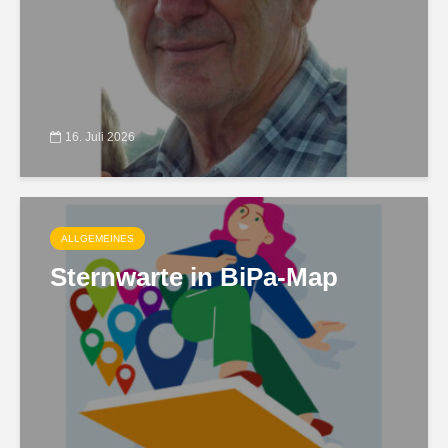
16. Juli 2026
ALLGEMEINES
Sternwarte in BiPa-Map