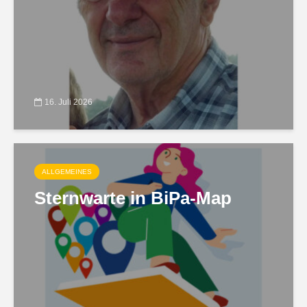
16. Juli 2026
ALLGEMEINES
Sternwarte in BiPa-Map