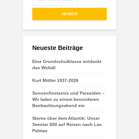
SEARCH
Neueste Beiträge
Eine Grundschulklasse entdeckt
das Weltall
Kurt Mittler 1937-2026
Sonnenfinsternis und Perseiden –
Wir laden zu einem besonderen
Beobachtungsabend ein
Sterne über dem Atlantik: Unser
Seestar S50 auf Reisen nach Las
Palmas