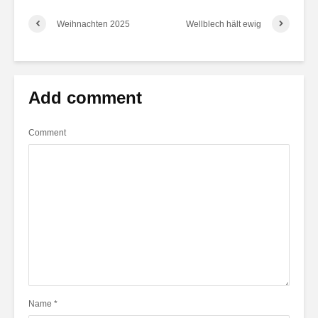
Weihnachten 2025
Wellblech hält ewig
Add comment
Comment
Name
*