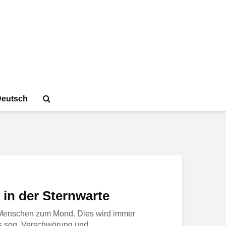
Deutsch
in der Sternwarte
 Menschen zum Mond. Dies wird immer
ls sog. Verschwörung und