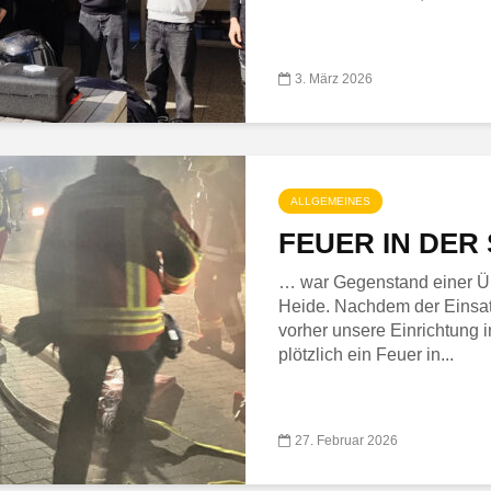
3. März 2026
ALLGEMEINES
FEUER IN DE
… war Gegenstand einer Üb
Heide. Nachdem der Einsat
vorher unsere Einrichtung in
plötzlich ein Feuer in...
27. Februar 2026