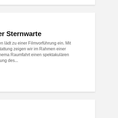
er Sternwarte
 lädt zu einer Filmvorführung ein. Mit
tattung zeigen wir im Rahmen einer
hema Raumfahrt einen spektakulären
ung des...