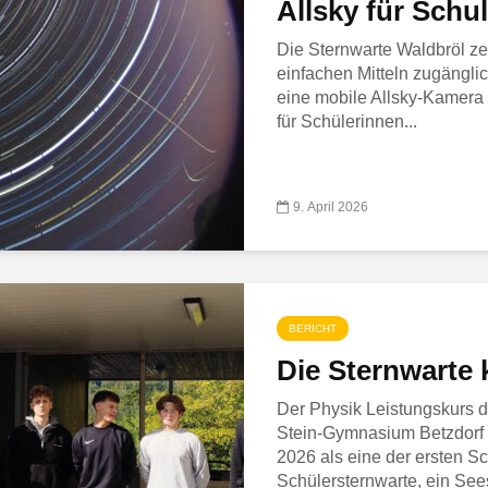
Allsky für Schu
Die Sternwarte Waldbröl ze
einfachen Mitteln zugänglic
eine mobile Allsky-Kamera 
für Schülerinnen...
9. April 2026
BERICHT
Die Sternwarte
Der Physik Leistungskurs d
Stein-Gymnasium Betzdorf 
2026 als eine der ersten S
Schülersternwarte, ein Sees