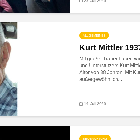
23. Juli 2026
ALLGEMEINES
Kurt Mittler 19
Mit großer Trauer haben w
und Unterstützers Kurt Mitt
Alter von 88 Jahren. Mit Kur
außergewöhnlich...
16. Juli 2026
BEOBACHTUNG