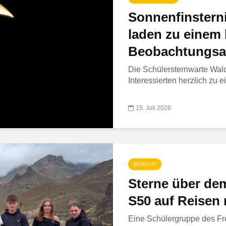
Sonnenfinsterni
laden zu einem
Beobachtungsa
Die Schülersternwarte Wald
Interessierten herzlich zu
15. Juli 2026
BERICHT
Sterne über dem
S50 auf Reisen
Eine Schülergruppe des Fr