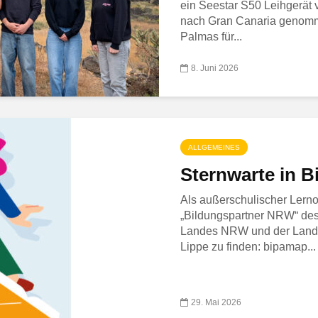
ein Seestar S50 Leihgerät 
nach Gran Canaria genomme
Palmas für...
8. Juni 2026
ALLGEMEINES
Sternwarte in 
Als außerschulischer Lernor
„Bildungspartner NRW“ des
Landes NRW und der Lands
Lippe zu finden: bipamap...
29. Mai 2026