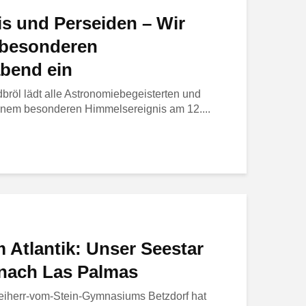
s und Perseiden – Wir
 besonderen
bend ein
bröl lädt alle Astronomiebegeisterten und
 einem besonderen Himmelsereignis am 12....
 Atlantik: Unser Seestar
 nach Las Palmas
eiherr-vom-Stein-Gymnasiums Betzdorf hat