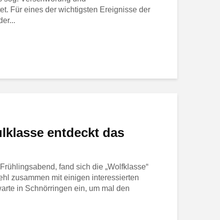
t. Für eines der wichtigsten Ereignisse der
er...
lklasse entdeckt das
 Frühlingsabend, fand sich die „Wolfklasse“
l zusammen mit einigen interessierten
warte in Schnörringen ein, um mal den