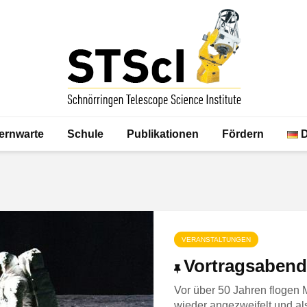
ernwarte
Schule
Publikationen
Fördern
VERANSTALTUNGEN
Vortragsabend 
Vor über 50 Jahren flogen
wieder angezweifelt und a