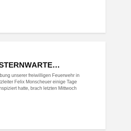
R STERNWARTE…
ung unserer freiwilligen Feuerwehr in
zleiter Felix Monscheuer einige Tage
spiziert hatte, brach letzten Mittwoch