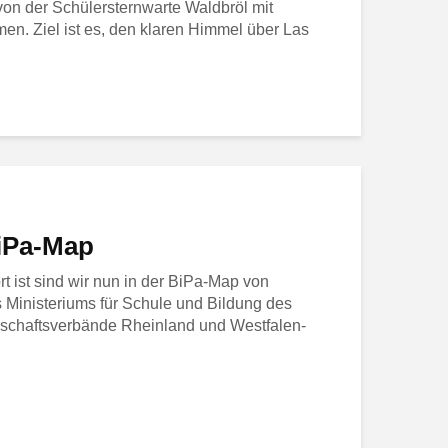
von der Schülersternwarte Waldbröl mit
n. Ziel ist es, den klaren Himmel über Las
BiPa-Map
t ist sind wir nun in der BiPa-Map von
 Ministeriums für Schule und Bildung des
chaftsverbände Rheinland und Westfalen-