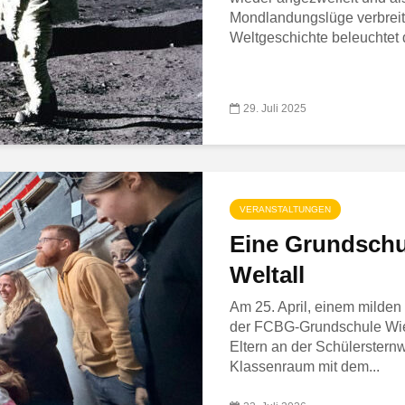
Mondlandungslüge verbreite
Weltgeschichte beleuchtet d
29. Juli 2025
VERANSTALTUNGEN
Eine Grundschu
Weltall
Am 25. April, einem milden
der FCBG-Grundschule Wieh
Eltern an der Schülerstern
Klassenraum mit dem...