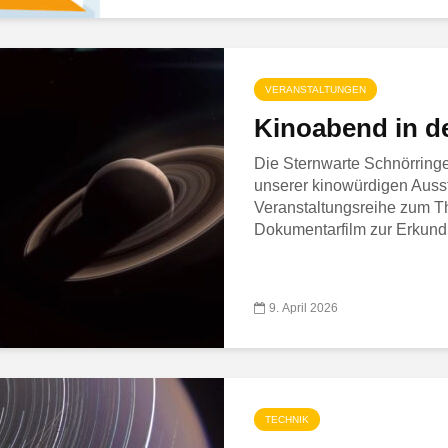
VERANSTALTUNGEN
Kinoabend in d
Die Sternwarte Schnörringen
unserer kinowürdigen Auss
Veranstaltungsreihe zum T
Dokumentarfilm zur Erkund
9. April 2026
TECHNIK