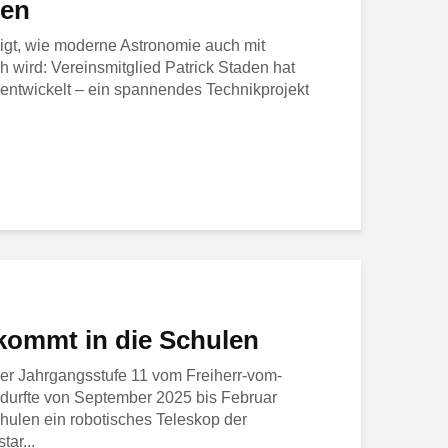
len
igt, wie moderne Astronomie auch mit
h wird: Vereinsmitglied Patrick Staden hat
entwickelt – ein spannendes Technikprojekt
 kommt in die Schulen
er Jahrgangsstufe 11 vom Freiherr-vom-
durfte von September 2025 bis Februar
chulen ein robotisches Teleskop der
tar...