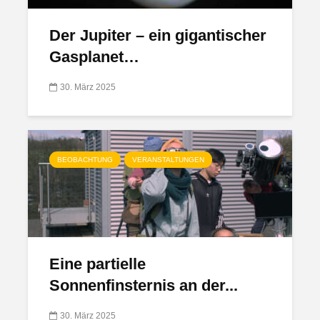
Der Jupiter – ein gigantischer
Gasplanet…
30. März 2025
BEOBACHTUNG
VERANSTALTUNGEN
Eine partielle
Sonnenfinsternis an der...
30. März 2025