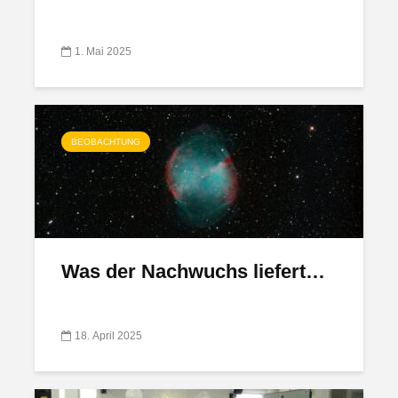
1. Mai 2025
BEOBACHTUNG
Was der Nachwuchs liefert…
18. April 2025