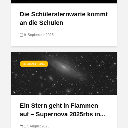
Die Schülersternwarte kommt
an die Schulen
9. September 2025
BEOBACHTUNG
Ein Stern geht in Flammen
auf – Supernova 2025rbs in...
17. August 2025