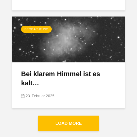
BEOBACHTUNG
Bei klarem Himmel ist es
kalt…
23. Februar 2025
LOAD MORE