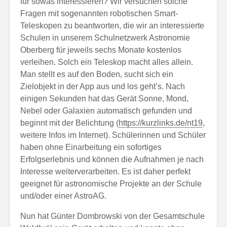
für sowas interessieren? Wir versuchen solche
Fragen mit sogenannten robotischen Smart-
Teleskopen zu beantworten, die wir an interessierte
Schulen in unserem Schulnetzwerk Astronomie
Oberberg für jeweils sechs Monate kostenlos
verleihen. Solch ein Teleskop macht alles allein.
Man stellt es auf den Boden, sucht sich ein
Zielobjekt in der App aus und los geht’s. Nach
einigen Sekunden hat das Gerät Sonne, Mond,
Nebel oder Galaxien automatisch gefunden und
beginnt mit der Belichtung (
https://kurzlinks.de/nt19
,
weitere Infos im Internet). Schülerinnen und Schüler
haben ohne Einarbeitung ein sofortiges
Erfolgserlebnis und können die Aufnahmen je nach
Interesse weiterverarbeiten. Es ist daher perfekt
geeignet für astronomische Projekte an der Schule
und/oder einer AstroAG.
Nun hat Günter Dombrowski von der Gesamtschule