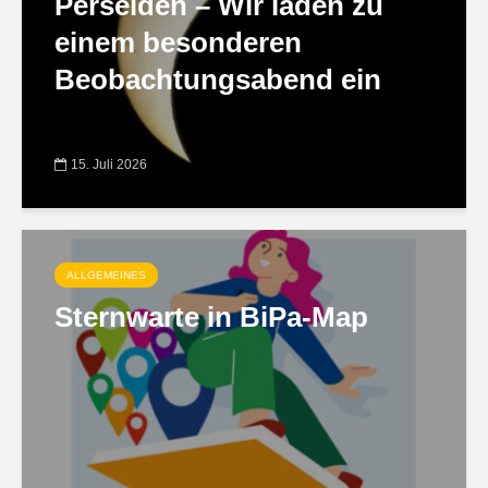
Perseiden – Wir laden zu
einem besonderen
Beobachtungsabend ein
15. Juli 2026
ALLGEMEINES
Sternwarte in BiPa-Map