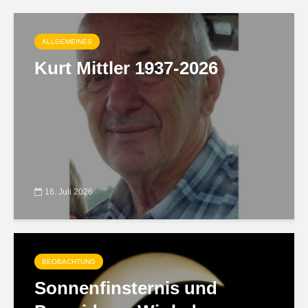
ALLGEMEINES
Kurt Mittler 1937-2026
16. Juli 2026
BEOBACHTUNG
Sonnenfinsternis und