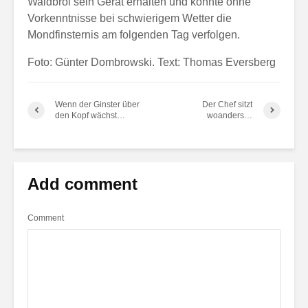
Waldbröl sein Gerät erhalten und konnte ohne
Vorkenntnisse bei schwierigem Wetter die
Mondfinsternis am folgenden Tag verfolgen.
Foto: Günter Dombrowski. Text: Thomas Eversberg
Wenn der Ginster über
Der Chef sitzt
den Kopf wächst…
woanders…
Add comment
Comment