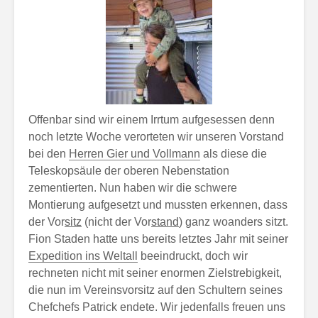
Offenbar sind wir einem Irrtum aufgesessen denn
noch letzte Woche verorteten wir unseren Vorstand
bei den
Herren Gier und Vollmann
als diese die
Teleskopsäule der oberen Nebenstation
zementierten. Nun haben wir die schwere
Montierung aufgesetzt und mussten erkennen, dass
der Vor
sitz
(nicht der Vor
stand
) ganz woanders sitzt.
Fion Staden hatte uns bereits letztes Jahr mit seiner
Expedition ins Weltall
beeindruckt, doch wir
rechneten nicht mit seiner enormen Zielstrebigkeit,
die nun im Vereinsvorsitz auf den Schultern seines
Chefchefs Patrick endete. Wir jedenfalls freuen uns