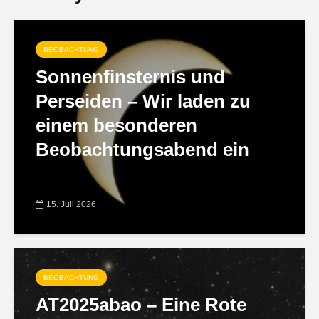
BEOBACHTUNG
Sonnenfinsternis und
Perseiden – Wir laden zu
einem besonderen
Beobachtungsabend ein
15. Juli 2026
BEOBACHTUNG
AT2025abao – Eine Rote