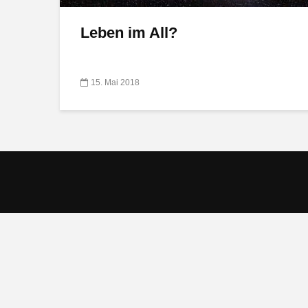
Leben im All?
15. Mai 2018