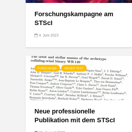
Forschungskampagne am
STScI
4. Juni 2023
FORSCHUNG
NEUER TEXT
Neue professionelle
Publikation mit dem STScI