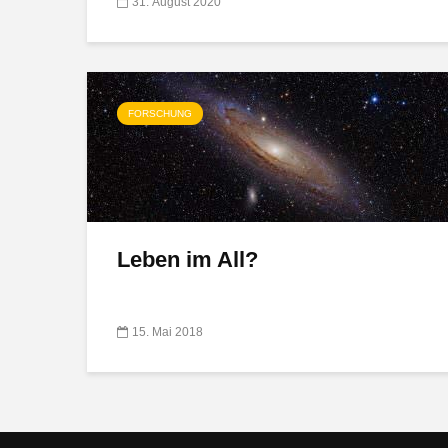
31. August 2020
FORSCHUNG
Leben im All?
15. Mai 2018