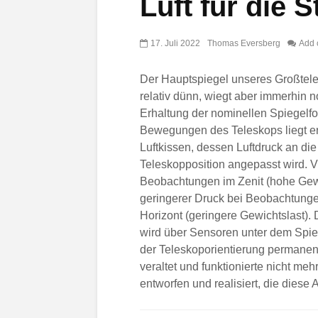
Luft für die 
17. Juli 2022
Thomas Eversberg
Add
Der Hauptspiegel unseres Großtele
relativ dünn, wiegt aber immerhin 
Erhaltung der nominellen Spiegelfo
Bewegungen des Teleskops liegt er
Luftkissen, dessen Luftdruck an die
Teleskopposition angepasst wird. V
Beobachtungen im Zenit (hohe Gewi
geringerer Druck bei Beobachtung
Horizont (geringere Gewichtslast). 
wird über Sensoren unter dem Spie
der Teleskoporientierung permanen
veraltet und funktionierte nicht me
entworfen und realisiert, die diese