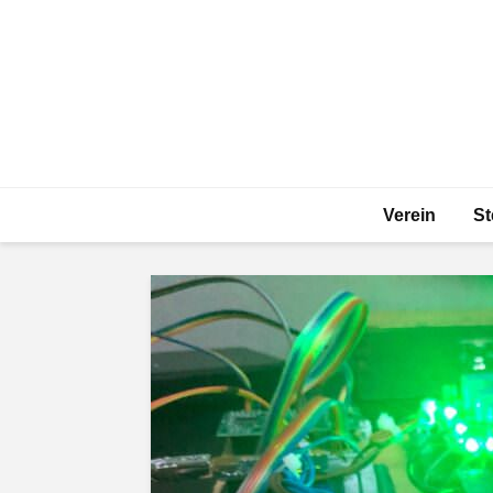
Verein
St