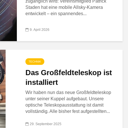
zugänglich wird: Vereinsmitglied Patrick
Staden hat eine mobile Allsky-Kamera
entwickelt – ein spannendes...
9. April 2026
TECHNIK
Das Großfeldteleskop ist
installiert
Wir haben nun das neue Großfeldteleskop
unter seiner Kuppel aufgebaut. Unsere
optische Teleskopausstattung ist damit
vollständig. Alle bisher fest aufgestellten...
29. September 2025