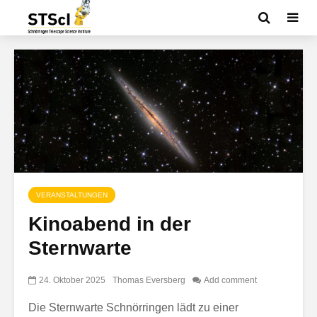
VERANSTALTUNGEN
Kinoabend in der
Sternwarte
24. Oktober 2025
Thomas Eversberg
Add comment
Die Sternwarte Schnörringen lädt zu einer