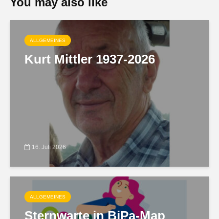
You may also like
ALLGEMEINES
Kurt Mittler 1937-2026
16. Juli 2026
ALLGEMEINES
Sternwarte in BiPa-Map