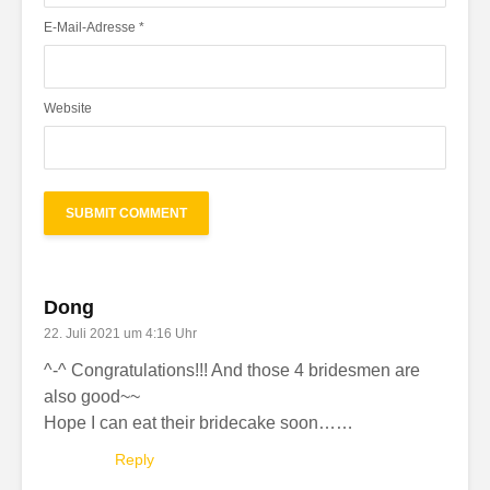
E-Mail-Adresse
*
Website
Dong
22. Juli 2021 um 4:16 Uhr
^-^ Congratulations!!! And those 4 bridesmen are
also good~~
Hope I can eat their bridecake soon……
Reply