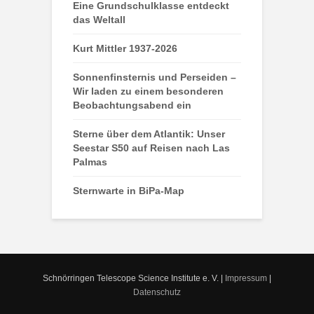
Eine Grundschulklasse entdeckt
das Weltall
Kurt Mittler 1937-2026
Sonnenfinsternis und Perseiden –
Wir laden zu einem besonderen
Beobachtungsabend ein
Sterne über dem Atlantik: Unser
Seestar S50 auf Reisen nach Las
Palmas
Sternwarte in BiPa-Map
Schnörringen Telescope Science Institute e. V. |
Impressum
|
Datenschutz