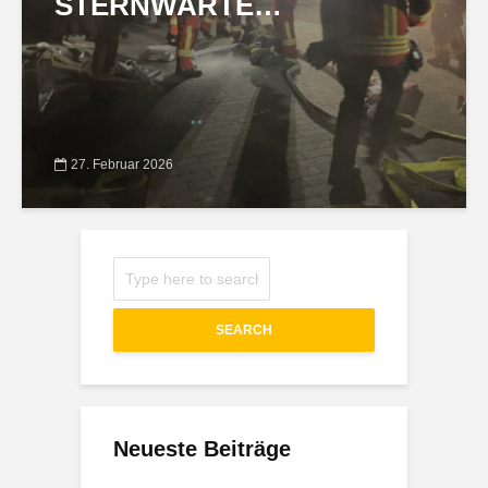
STERNWARTE…
27. Februar 2026
SEARCH
Neueste Beiträge