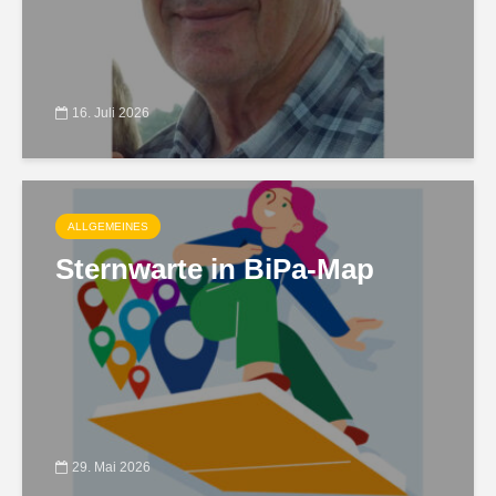
16. Juli 2026
ALLGEMEINES
Sternwarte in BiPa-Map
29. Mai 2026