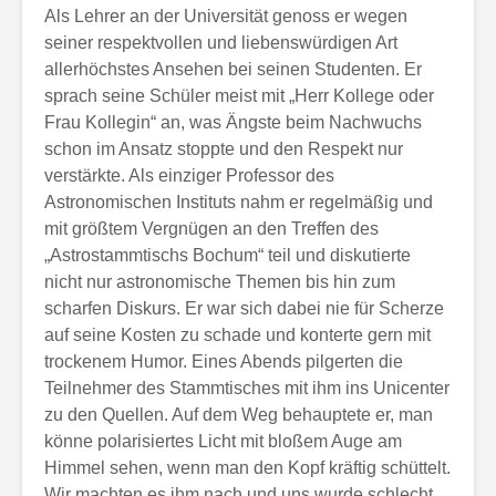
Als Lehrer an der Universität genoss er wegen
seiner respektvollen und liebenswürdigen Art
allerhöchstes Ansehen bei seinen Studenten. Er
sprach seine Schüler meist mit „Herr Kollege oder
Frau Kollegin“ an, was Ängste beim Nachwuchs
schon im Ansatz stoppte und den Respekt nur
verstärkte. Als einziger Professor des
Astronomischen Instituts nahm er regelmäßig und
mit größtem Vergnügen an den Treffen des
„Astrostammtischs Bochum“ teil und diskutierte
nicht nur astronomische Themen bis hin zum
scharfen Diskurs. Er war sich dabei nie für Scherze
auf seine Kosten zu schade und konterte gern mit
trockenem Humor. Eines Abends pilgerten die
Teilnehmer des Stammtisches mit ihm ins Unicenter
zu den Quellen. Auf dem Weg behauptete er, man
könne polarisiertes Licht mit bloßem Auge am
Himmel sehen, wenn man den Kopf kräftig schüttelt.
Wir machten es ihm nach und uns wurde schlecht…