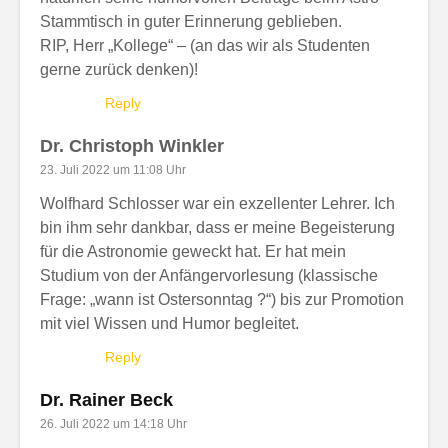
Stammtisch in guter Erinnerung geblieben.
RIP, Herr „Kollege“ – (an das wir als Studenten
gerne zurück denken)!
Reply
Dr. Christoph Winkler
23. Juli 2022 um 11:08 Uhr
Wolfhard Schlosser war ein exzellenter Lehrer. Ich
bin ihm sehr dankbar, dass er meine Begeisterung
für die Astronomie geweckt hat. Er hat mein
Studium von der Anfängervorlesung (klassische
Frage: „wann ist Ostersonntag ?“) bis zur Promotion
mit viel Wissen und Humor begleitet.
Reply
Dr. Rainer Beck
26. Juli 2022 um 14:18 Uhr