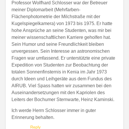
Professor Wolfhard Schlosser war der Betreuer
meiner Diplomarbeit (Mehrfarben-
Flächenphotometrie der Milchstraße mit der
Kugelspiegelkamera) von 1973 bis 1975. Er hatte
hohe Ansprüche an seine Studenten, was mir bei
meiner wissenschaftlichen Karriere geholfen hat.
Sein Humor und seine Freundlichkeit bleiben
unvergessen. Sein Interesse an astronomischen
Fragen war umfassend. Er unterstützte eine private
Expedition von Studenten zur Beobachtung der
totalen Sonnenfinsternis in Kenia im Jahr 1973
durch Ideen und Leihgeräte aus dem Fundus des
AIRUB. Viel Spass hatten wir zusammen bei den
Auseinandersetzungen mit den Kapriolen des
Leiters der Bochumer Sternwarte, Heinz Kaminski.
Ich werde Herrn Schlosser immer in guter
Erinnerung behalten.
Reply