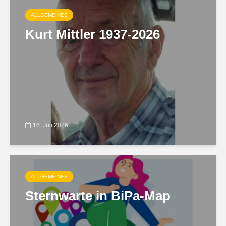
ALLGEMEINES
Kurt Mittler 1937-2026
16. Juli 2026
ALLGEMEINES
Sternwarte in BiPa-Map