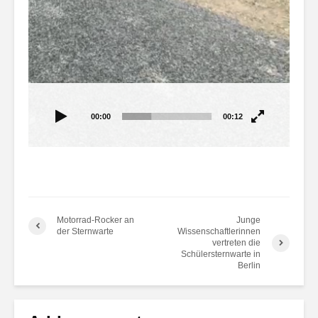
00:00
00:12
Motorrad-Rocker an
Junge
der Sternwarte
Wissenschaftlerinnen
vertreten die
Schülersternwarte in
Berlin