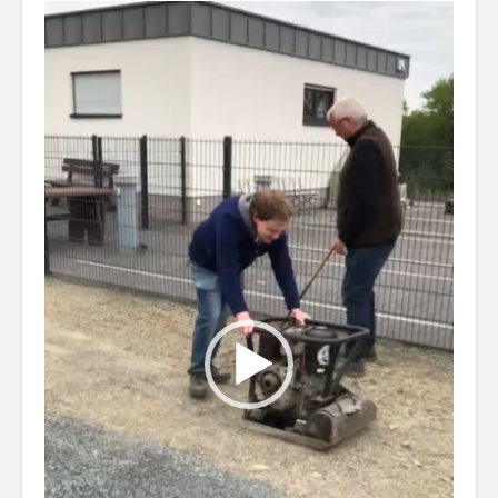
Video-
Player