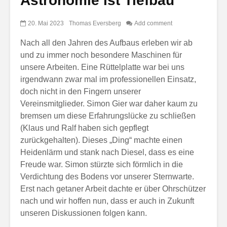
Astronomie ist Tiefbau
20. Mai 2023
Thomas Eversberg
Add comment
Nach all den Jahren des Aufbaus erleben wir ab
und zu immer noch besondere Maschinen für
unsere Arbeiten. Eine Rüttelplatte war bei uns
irgendwann zwar mal im professionellen Einsatz,
doch nicht in den Fingern unserer
Vereinsmitglieder. Simon Gier war daher kaum zu
bremsen um diese Erfahrungslücke zu schließen
(Klaus und Ralf haben sich gepflegt
zurückgehalten). Dieses „Ding“ machte einen
Heidenlärm und stank nach Diesel, dass es eine
Freude war. Simon stürzte sich förmlich in die
Verdichtung des Bodens vor unserer Sternwarte.
Erst nach getaner Arbeit dachte er über Ohrschützer
nach und wir hoffen nun, dass er auch in Zukunft
unseren Diskussionen folgen kann.