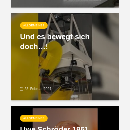
ALLGEMEINES
Und es bewegt sich
doch…!
23. Februar 2021
ALLGEMEINES
Uwe Schröder 1961 –