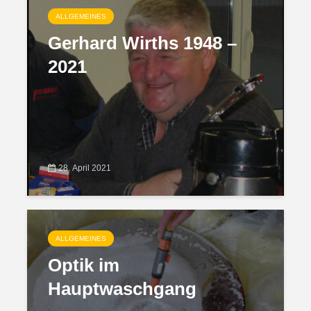
ALLGEMEINES
Gerhard Wirths 1948 –
2021
28. April 2021
ALLGEMEINES
Optik im
Hauptwaschgang