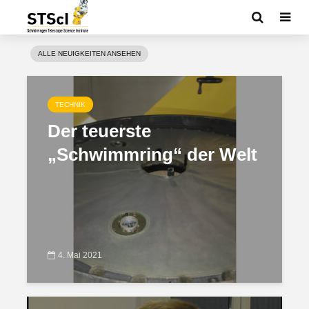
ALLE NEUIGKEITEN ANSEHEN
TECHNIK
Der teuerste
„Schwimmring“ der Welt
4. Mai 2021