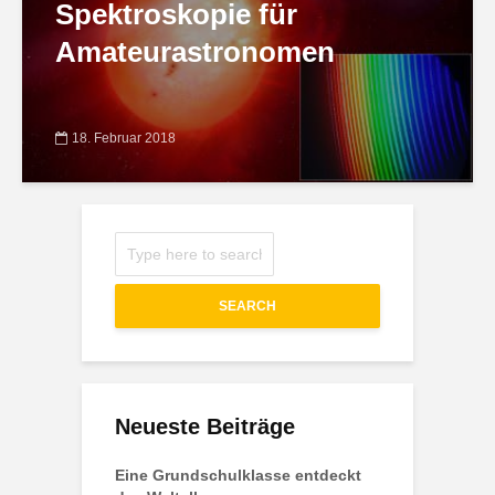
Spektroskopie für
Amateurastronomen
18. Februar 2018
SEARCH
Neueste Beiträge
Eine Grundschulklasse entdeckt