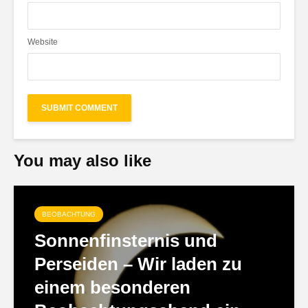
Website
You may also like
BEOBACHTUNG
Sonnenfinsternis und
Perseiden – Wir laden zu
einem besonderen