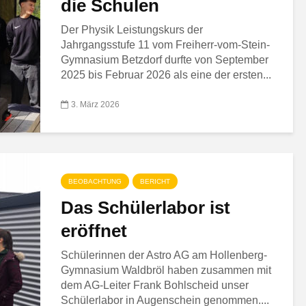
die Schulen
Der Physik Leistungskurs der
Jahrgangsstufe 11 vom Freiherr-vom-Stein-
Gymnasium Betzdorf durfte von September
2025 bis Februar 2026 als eine der ersten...
3. März 2026
BEOBACHTUNG
BERICHT
Das Schülerlabor ist
eröffnet
Schülerinnen der Astro AG am Hollenberg-
Gymnasium Waldbröl haben zusammen mit
dem AG-Leiter Frank Bohlscheid unser
Schülerlabor in Augenschein genommen....