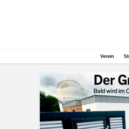
Verein
St