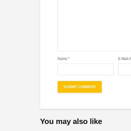
Name
*
E-Mail-
You may also like