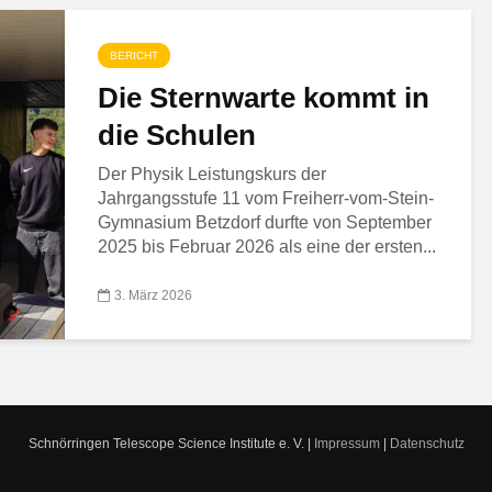
BERICHT
Die Sternwarte kommt in
die Schulen
Der Physik Leistungskurs der
Jahrgangsstufe 11 vom Freiherr-vom-Stein-
Gymnasium Betzdorf durfte von September
2025 bis Februar 2026 als eine der ersten...
3. März 2026
Schnörringen Telescope Science Institute e. V. |
Impressum
|
Datenschutz