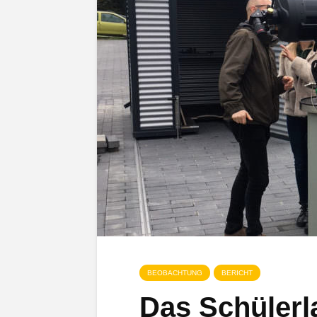
BEOBACHTUNG
BERICHT
Das Schülerla