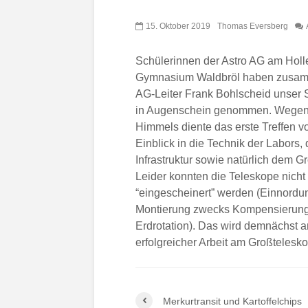
15. Oktober 2019
Thomas Eversberg
Schülerinnen der Astro AG am Holl
Gymnasium Waldbröl haben zusam
AG-Leiter Frank Bohlscheid unser 
in Augenschein genommen. Wegen
Himmels diente das erste Treffen v
Einblick in die Technik der Labors,
Infrastruktur sowie natürlich dem G
Leider konnten die Teleskope nicht
“eingescheinert” werden (Einnordu
Montierung zwecks Kompensierung
Erdrotation). Das wird demnächst 
erfolgreicher Arbeit am Großtelesko
Merkurtransit und Kartoffelchips