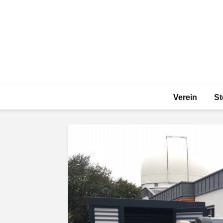
Verein
St