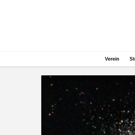
Verein
St