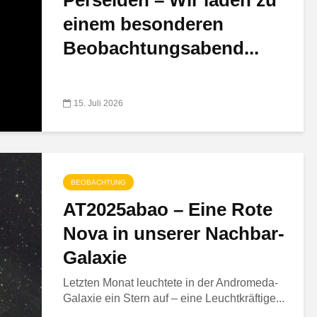
Perseiden – Wir laden zu
einem besonderen
Beobachtungsabend...
15. Juli 2026
BEOBACHTUNG
AT2025abao – Eine Rote
Nova in unserer Nachbar-
Galaxie
Letzten Monat leuchtete in der Andromeda-
Galaxie ein Stern auf – eine Leuchtkräftige...