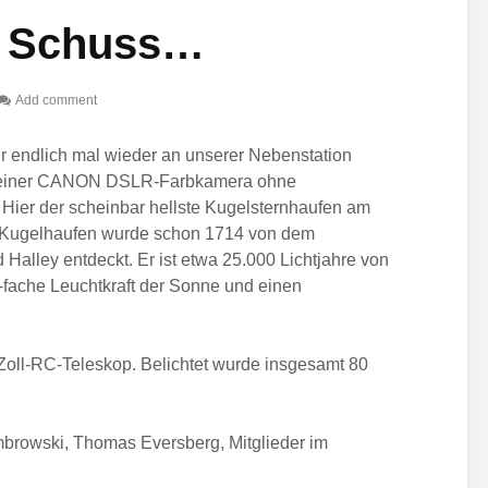
r Schuss…
Add comment
 endlich mal wieder an unserer Nebenstation
t einer CANON DSLR-Farbkamera ohne
Hier der scheinbar hellste Kugelsternhaufen am
 Kugelhaufen wurde schon 1714 von dem
alley entdeckt. Er ist etwa 25.000 Lichtjahre von
0-fache Leuchtkraft der Sonne und einen
oll-RC-Teleskop. Belichtet wurde insgesamt 80
mbrowski, Thomas Eversberg, Mitglieder im