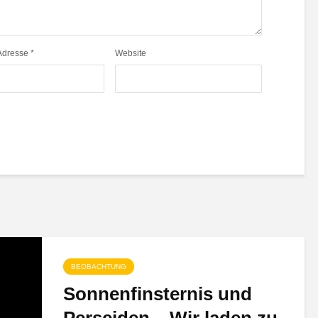
Adresse
*
Website
BEOBACHTUNG
Sonnenfinsternis und