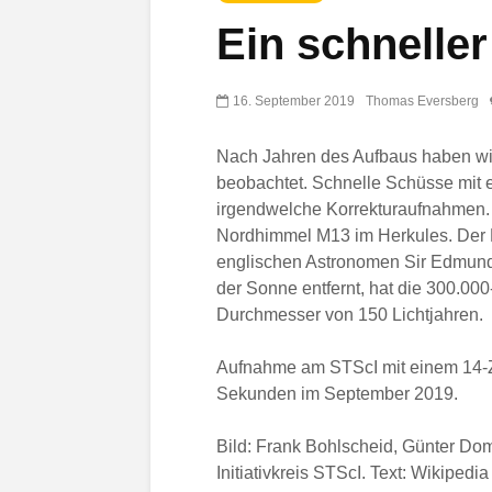
Ein schnelle
16. September 2019
Thomas Eversberg
Nach Jahren des Aufbaus haben wir
beobachtet. Schnelle Schüsse mi
irgendwelche Korrekturaufnahmen. 
Nordhimmel M13 im Herkules. Der
englischen Astronomen Sir Edmund H
der Sonne entfernt, hat die 300.00
Durchmesser von 150 Lichtjahren.
Aufnahme am STScI mit einem 14-Z
Sekunden im September 2019.
Bild: Frank Bohlscheid, Günter Do
Initiativkreis STScI. Text: Wikipedia