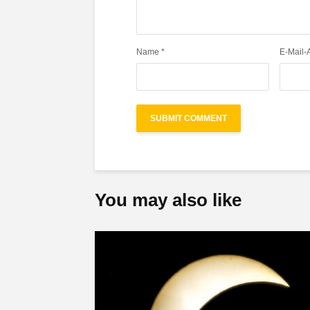
Name
*
E-Mail-
You may also like