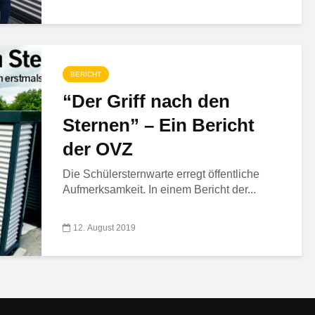
BERICHT
“Der Griff nach den
Sternen” – Ein Bericht
der OVZ
Die Schülersternwarte erregt öffentliche
Aufmerksamkeit. In einem Bericht der...
12. August 2019