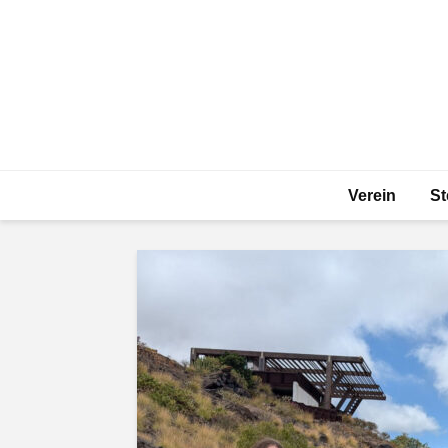
Verein
St