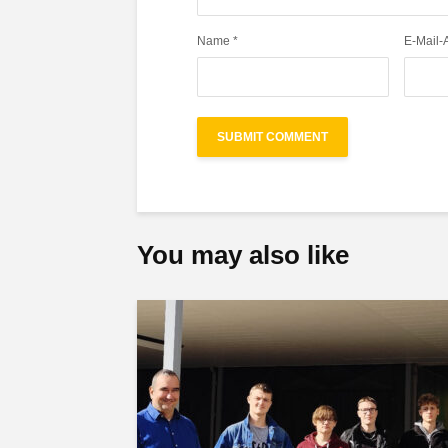
Name
*
E-Mail-
You may also like