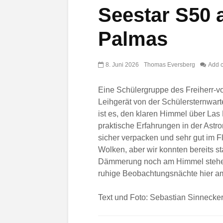
Seestar S50 
Palmas
8. Juni 2026
Thomas Eversberg
Add 
Eine Schülergruppe des Freiherr-v
Leihgerät von der Schülersternwar
ist es, den klaren Himmel über La
praktische Erfahrungen in der Ast
sicher verpacken und sehr gut im F
Wolken, aber wir konnten bereits st
Dämmerung noch am Himmel stehen. 
ruhige Beobachtungsnächte hier a
Text und Foto: Sebastian Sinnecke