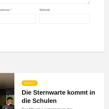
Adresse
*
Website
BERICHT
Die Sternwarte kommt in
die Schulen