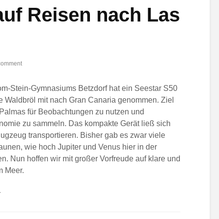
auf Reisen nach Las
comment
om-Stein-Gymnasiums Betzdorf hat ein Seestar S50
te Waldbröl mit nach Gran Canaria genommen. Ziel
s Palmas für Beobachtungen zu nutzen und
ronomie zu sammeln. Das kompakte Gerät ließ sich
lugzeug transportieren. Bisher gab es zwar viele
aunen, wie hoch Jupiter und Venus hier in der
Nun hoffen wir mit großer Vorfreude auf klare und
m Meer.
r