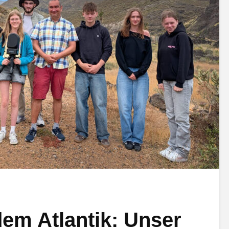
dem Atlantik: Unser