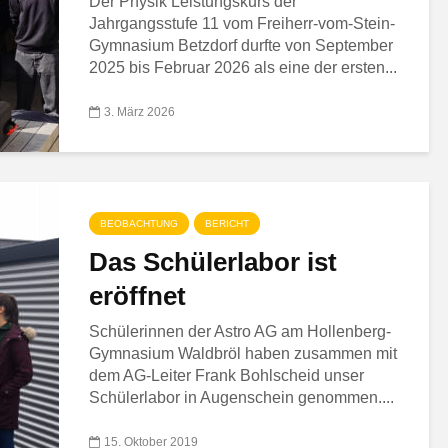
Der Physik Leistungskurs der
Jahrgangsstufe 11 vom Freiherr-vom-Stein-
Gymnasium Betzdorf durfte von September
2025 bis Februar 2026 als eine der ersten...
3. März 2026
BEOBACHTUNG
BERICHT
Das Schülerlabor ist
eröffnet
Schülerinnen der Astro AG am Hollenberg-
Gymnasium Waldbröl haben zusammen mit
dem AG-Leiter Frank Bohlscheid unser
Schülerlabor in Augenschein genommen....
15. Oktober 2019