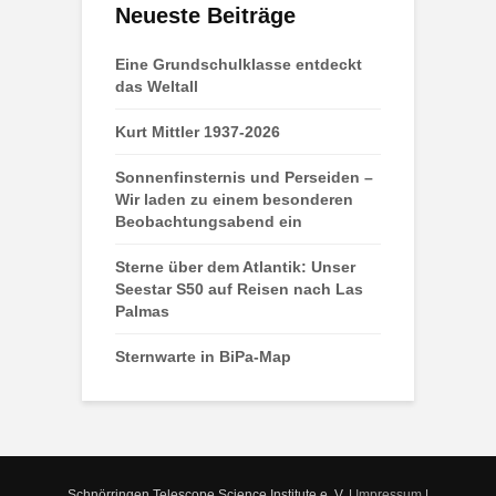
Neueste Beiträge
Eine Grundschulklasse entdeckt
das Weltall
Kurt Mittler 1937-2026
Sonnenfinsternis und Perseiden –
Wir laden zu einem besonderen
Beobachtungsabend ein
Sterne über dem Atlantik: Unser
Seestar S50 auf Reisen nach Las
Palmas
Sternwarte in BiPa-Map
Schnörringen Telescope Science Institute e. V. |
Impressum
|