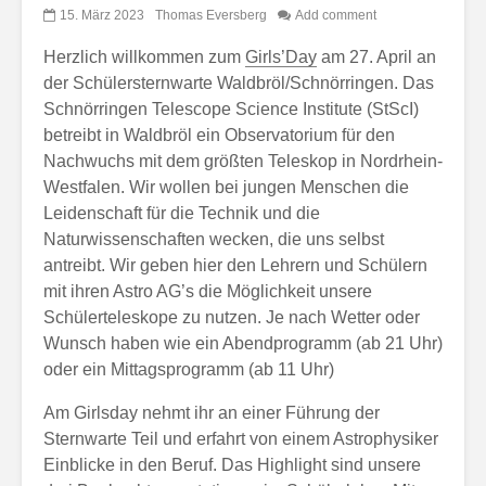
15. März 2023
Thomas Eversberg
Add comment
Herzlich willkommen zum
Girls’Day
am 27. April an
der Schülersternwarte Waldbröl/Schnörringen. Das
Schnörringen Telescope Science Institute (StScI)
betreibt in Waldbröl ein Observatorium für den
Nachwuchs mit dem größten Teleskop in Nordrhein-
Westfalen. Wir wollen bei jungen Menschen die
Leidenschaft für die Technik und die
Naturwissenschaften wecken, die uns selbst
antreibt. Wir geben hier den Lehrern und Schülern
mit ihren Astro AG’s die Möglichkeit unsere
Schülerteleskope zu nutzen. Je nach Wetter oder
Wunsch haben wie ein Abendprogramm (ab 21 Uhr)
oder ein Mittagsprogramm (ab 11 Uhr)
Am Girlsday nehmt ihr an einer Führung der
Sternwarte Teil und erfahrt von einem Astrophysiker
Einblicke in den Beruf. Das Highlight sind unsere