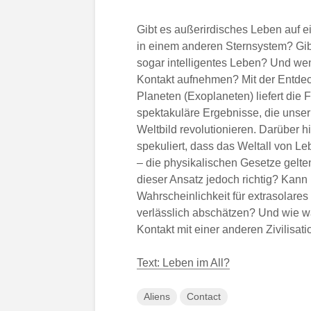
Gibt es außerirdisches Leben auf e
in einem anderen Sternsystem? Gibt 
sogar intelligentes Leben? Und wen
Kontakt aufnehmen? Mit der Entdec
Planeten (Exoplaneten) liefert die 
spektakuläre Ergebnisse, die unse
Weltbild revolutionieren. Darüber h
spekuliert, dass das Weltall von L
– die physikalischen Gesetze gelten 
dieser Ansatz jedoch richtig? Kann
Wahrscheinlichkeit für extrasolare
verlässlich abschätzen? Und wie wa
Kontakt mit einer anderen Zivilisat
Text: Leben im All?
Aliens
Contact