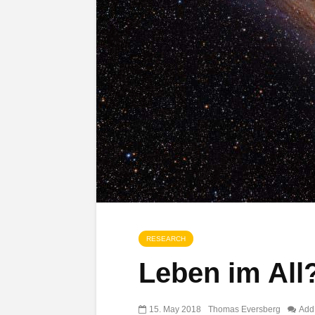
RESEARCH
Leben im All
15. May 2018
Thomas Eversberg
Add