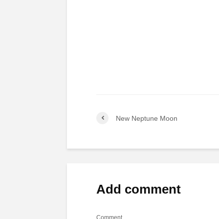
New Neptune Moon
Add comment
Comment