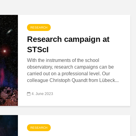
RESEARCH
Research campaign at
STScI
With the instruments of the school
observatory, research campaigns can be
carried out on a professional level. Our
colleague Christoph Quandt from Lübeck...
4. June 2023
RESEARCH