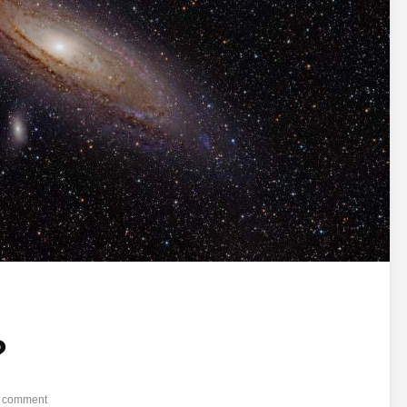
?
 comment